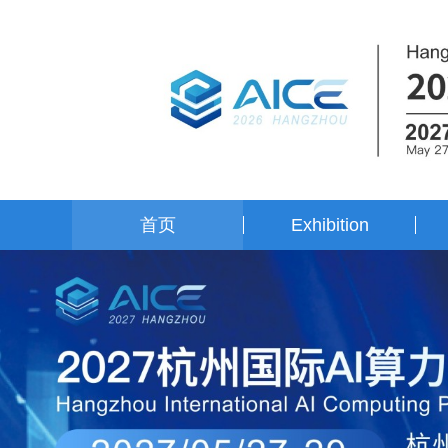
首页
Exhibition