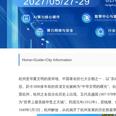
Home
>
Guide
>
City Information
杭州是华夏文明的发祥地、中国著名的七大古都之一，以“东南
息。距今5000多年前的良渚文化被称为“中华文明的曙光”。自秦
置杭州，杭州之名首次在历史上出现。五代吴越国 (907-978年)
为“世界上最美丽华贵之天城”。民国元年(1912年)，原钱塘
1949年5月3日，杭州解放，从此揭开了杭州发展的历史新篇