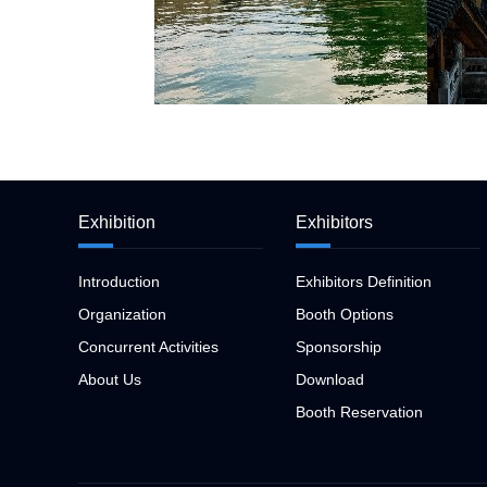
Exhibition
Exhibitors
Introduction
Exhibitors Definition
Organization
Booth Options
Concurrent Activities
Sponsorship
About Us
Download
Booth Reservation