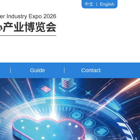
中文
English
Guide
Contact