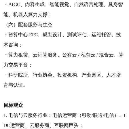
・AIGC、内容生成、智能视觉、自然语言处理、具身智
能、机器人算力支撑；
（六）配套服务与生态
・智算中心 EPC、规划设计、测试评估、运维托管、技
术咨询；
・算力租赁、云计算服务、公有云 / 私有云 / 混合云、算
力交易平台；
・科研院所、行业协会、投资机构、产业园区、人才培
育与认证。
目标观众
1. 电信与云服务行业：电信运营商（移动/联通/电信）、I
DC运营商、云服务商、互联网巨头；