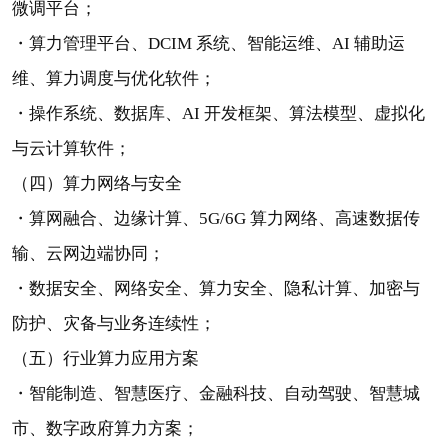
微调平台；
・算力管理平台、DCIM 系统、智能运维、AI 辅助运
维、算力调度与优化软件；
・操作系统、数据库、AI 开发框架、算法模型、虚拟化
与云计算软件；
（四）算力网络与安全
・算网融合、边缘计算、5G/6G 算力网络、高速数据传
输、云网边端协同；
・数据安全、网络安全、算力安全、隐私计算、加密与
防护、灾备与业务连续性；
（五）行业算力应用方案
・智能制造、智慧医疗、金融科技、自动驾驶、智慧城
市、数字政府算力方案；