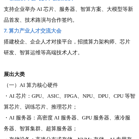
支持企业举办 AI 芯片、服务器、智算方案、大模型等新
品首发、技术路演与合作签约。
7. 算力产业人才交流大会
搭建校企、企企人才对接平台，招揽算力架构师、芯片
研发、智算运维等高端技术人才。
展出大类
（一）AI 算力核心硬件
・AI 芯片：GPU、ASIC、FPGA、NPU、DPU、CPU 等智
算芯片、训练芯片、推理芯片；
・AI 服务器：高密度 AI 服务器、GPU 服务器、液冷服
务器、智算集群、超算服务器；