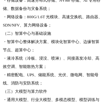
・存储设备：高速分布式存储、NVMe 存储、AI 专用存
储、数据备份与灾备系统；
・网络设备：800G/1.6T 光模块、高速交换机、路由器、
SDN/NFV、算力网络设备；
（二）智算中心与基础设施
・智算中心整体解决方案、模块化智算中心、边缘智算
节点、超算中心；
・液冷系统（冷板、浸没、喷淋）、间接蒸发冷却、高
效空调、智能散热方案；
・精密配电、UPS、储能系统、光伏、微电网、智能母
线、消防与安防系统；
（三）大模型与算力软件
・通用大模型、行业大模型、多模态模型、模型训练与