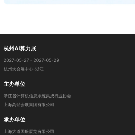
杭州AI算力展
2027-05-27 - 2027-05-29
杭州大会展中心-浙江
主办单位
浙江省计算机信息系统集成行业协会
上海高登会展集团有限公司
承办单位
上海大道国服展览有限公司