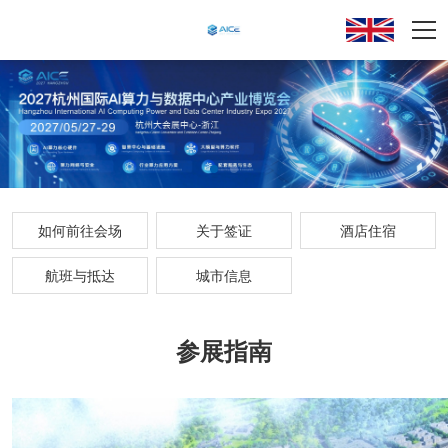
如何前往会场
关于签证
酒店住宿
航班与抵达
城市信息
参展指南