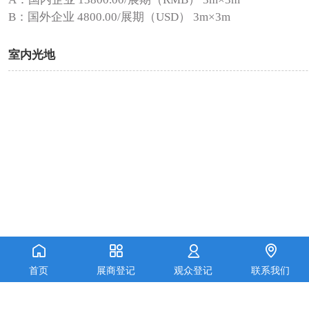
B：国外企业 4800.00/展期（USD） 3m×3m
室内光地




首页
展商登记
观众登记
联系我们