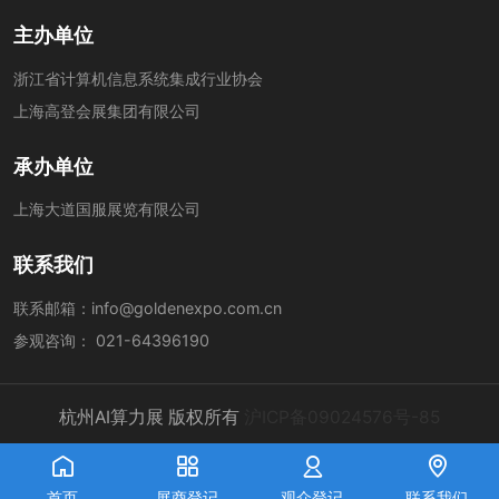
主办单位
浙江省计算机信息系统集成行业协会
上海高登会展集团有限公司
承办单位
上海大道国服展览有限公司
联系我们
联系邮箱：
info@goldenexpo.com.cn
参观咨询：
021-64396190
杭州AI算力展 版权所有
沪ICP备09024576号-85




首页
展商登记
观众登记
联系我们