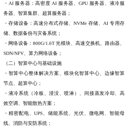
・AI 服务器：高密度 AI 服务器、GPU 服务器、液冷服
务器、智算集群、超算服务器；
・存储设备：高速分布式存储、NVMe 存储、AI 专用存
储、数据备份与灾备系统；
・网络设备：800G/1.6T 光模块、高速交换机、路由器、
SDN/NFV、算力网络设备；
（二）智算中心与基础设施
・智算中心整体解决方案、模块化智算中心、边缘智算
节点、超算中心；
・液冷系统（冷板、浸没、喷淋）、间接蒸发冷却、高
效空调、智能散热方案；
・精密配电、UPS、储能系统、光伏、微电网、智能母
线、消防与安防系统；